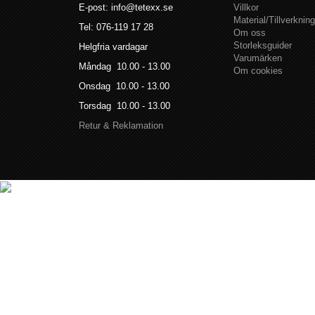
E-post: info@tetexx.se
Villkor
Material/Tillverkning
Tel: 076-119 17 28
Om oss
Storleksguider
Helgfria vardagar
Varumärken
Måndag 10.00 - 13.00
Om cookies
Onsdag 10.00 - 13.00
Torsdag 10.00 - 13.00
Retur & Reklamation