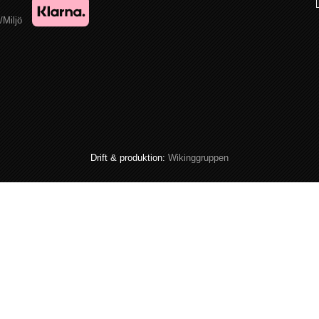
/Miljö
Drift & produktion:
Wikinggruppen