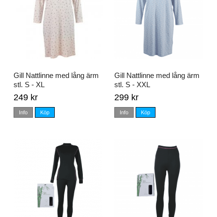
Gill Nattlinne med lång ärm
Gill Nattlinne med lång ärm
stl. S - XL
stl. S - XXL
249 kr
299 kr
Info
Köp
Info
Köp