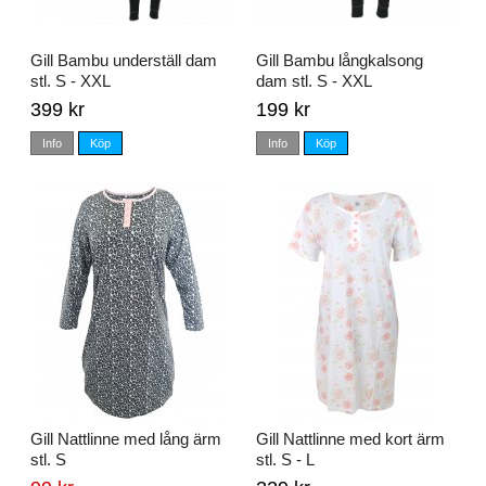
Gill Bambu underställ dam
Gill Bambu långkalsong
stl. S - XXL
dam stl. S - XXL
399 kr
199 kr
Info
Köp
Info
Köp
Gill Nattlinne med lång ärm
Gill Nattlinne med kort ärm
stl. S
stl. S - L