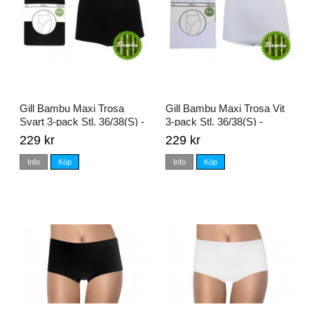
Gill Bambu Maxi Trosa
Gill Bambu Maxi Trosa Vit
Svart 3-pack Stl. 36/38(S) -
3-pack Stl. 36/38(S) -
56/58(3XL)
56/58(3XL)
229 kr
229 kr
Info
Köp
Info
Köp