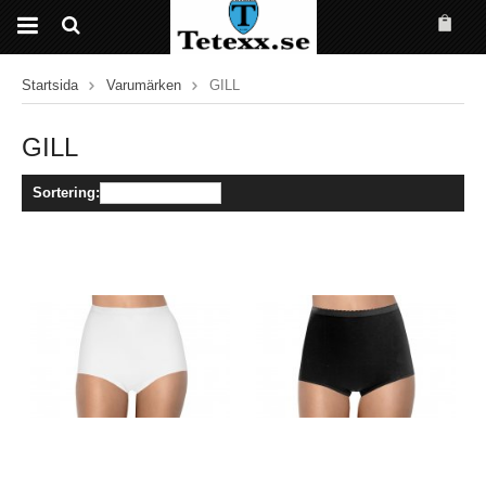
Startsida
Varumärken
GILL
GILL
Sortering: