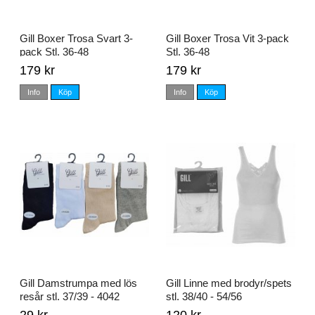
Gill Boxer Trosa Svart 3-
Gill Boxer Trosa Vit 3-pack
pack Stl. 36-48
Stl. 36-48
179 kr
179 kr
Info
Köp
Info
Köp
Gill Damstrumpa med lös
Gill Linne med brodyr/spets
resår stl. 37/39 - 4042
stl. 38/40 - 54/56