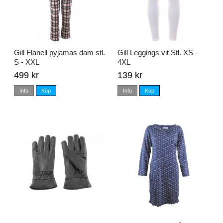
Gill Flanell pyjamas dam stl.
Gill Leggings vit Stl. XS -
S - XXL
4XL
499 kr
139 kr
Info
Köp
Info
Köp