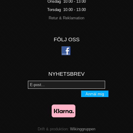
Onsdag 10.00 - 13.00
Torsdag 10.00 - 13.00
Retur & Reklamation
FÖLJ OSS
NYHETSBREV
Anmäl mig
Drift & produktion:
Wikinggruppen