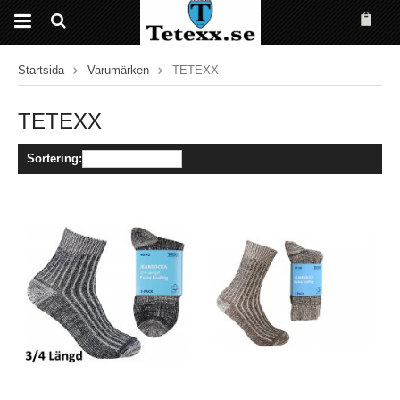
Startsida
Varumärken
TETEXX
TETEXX
Sortering: