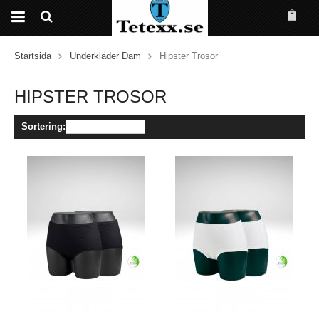
Startsida
Underkläder Dam
Hipster Trosor
HIPSTER TROSOR
Sortering: