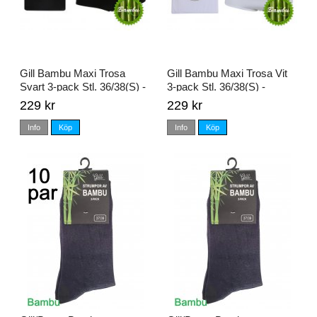
Gill Bambu Maxi Trosa
Gill Bambu Maxi Trosa Vit
Svart 3-pack Stl. 36/38(S) -
3-pack Stl. 36/38(S) -
56/58(3XL)
56/58(3XL)
229 kr
229 kr
Info
Köp
Info
Köp