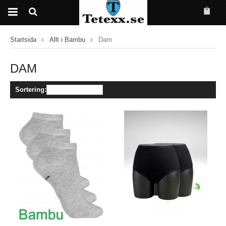
Startsida
Allt i Bambu
Dam
DAM
Sortering: