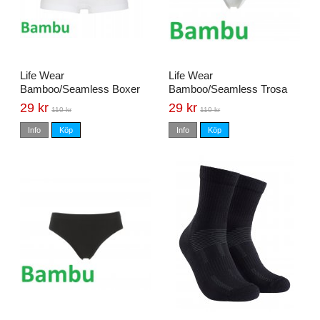
Life Wear
Life Wear
Bamboo/Seamless Boxer
Bamboo/Seamless Trosa
Trosa Vit stl. L
Vit stl. L
29 kr
29 kr
110 kr
110 kr
Info
Köp
Info
Köp