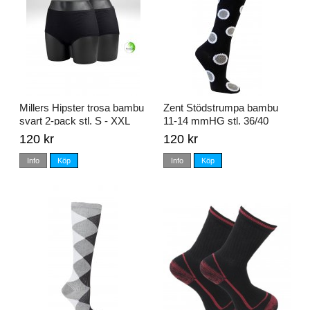
Millers Hipster trosa bambu
Zent Stödstrumpa bambu
svart 2-pack stl. S - XXL
11-14 mmHG stl. 36/40
120 kr
120 kr
Info
Köp
Info
Köp