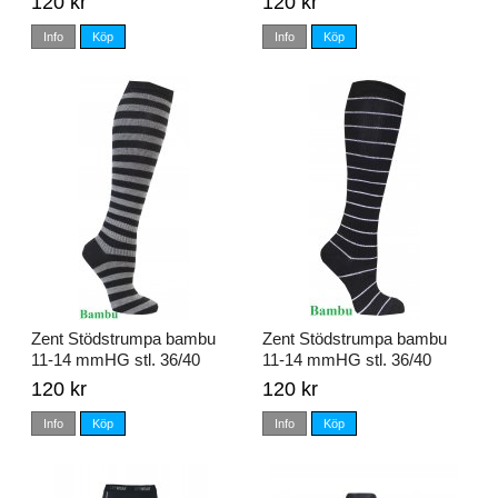
120 kr
120 kr
Info
Köp
Info
Köp
Zent Stödstrumpa bambu
Zent Stödstrumpa bambu
11-14 mmHG stl. 36/40
11-14 mmHG stl. 36/40
120 kr
120 kr
Info
Köp
Info
Köp