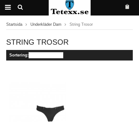
Startsida
Underkläder Dam
String Trosor
STRING TROSOR
Sortering: