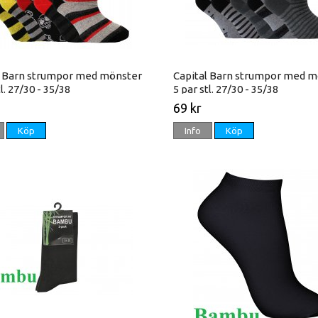
l Barn strumpor med mönster
Capital Barn strumpor med m
tl. 27/30 - 35/38
5 par stl. 27/30 - 35/38
69 kr
Köp
Info
Köp