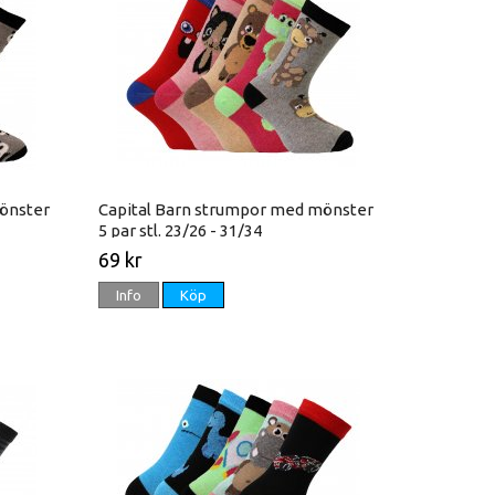
önster
Capital Barn strumpor med mönster
5 par stl. 23/26 - 31/34
69 kr
Info
Köp