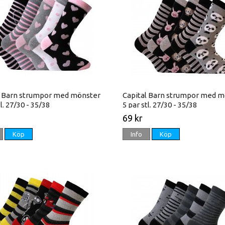
l Barn strumpor med mönster
Capital Barn strumpor med m
tl. 27/30 - 35/38
5 par stl. 27/30 - 35/38
69 kr
Köp
Info
Köp