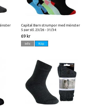
önster
Capital Barn strumpor med mönster
5 par stl. 23/26 - 31/34
69 kr
Info
Köp