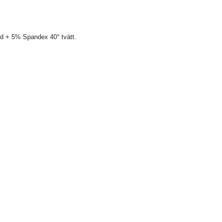
d + 5% Spandex 40° tvätt.