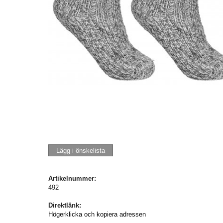
Lägg i önskelista
Artikelnummer:
492
Direktlänk:
Högerklicka och kopiera adressen