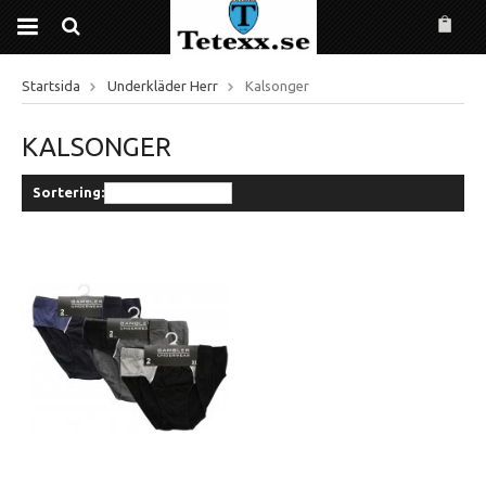
Startsida
Underkläder Herr
Kalsonger
KALSONGER
Sortering: