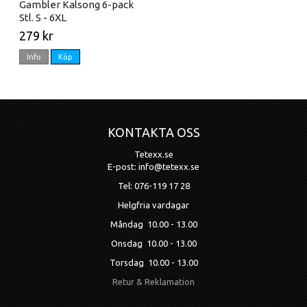
Gambler Kalsong 6-pack
Stl. S - 6XL
279 kr
Info
Köp
KONTAKTA OSS
Tetexx.se
E-post: info@tetexx.se
Tel: 076-119 17 28
Helgfria vardagar
Måndag 10.00 - 13.00
Onsdag 10.00 - 13.00
Torsdag 10.00 - 13.00
Retur & Reklamation