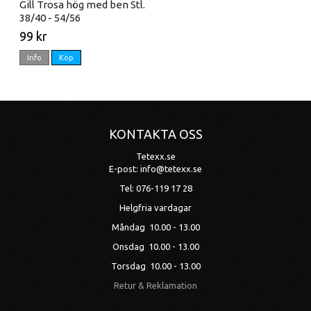
Gill Trosa hög med ben Stl.
38/40 - 54/56
99 kr
Info
Köp
KONTAKTA OSS
Tetexx.se
E-post: info@tetexx.se
Tel: 076-119 17 28
Helgfria vardagar
Måndag 10.00 - 13.00
Onsdag 10.00 - 13.00
Torsdag 10.00 - 13.00
Retur & Reklamation