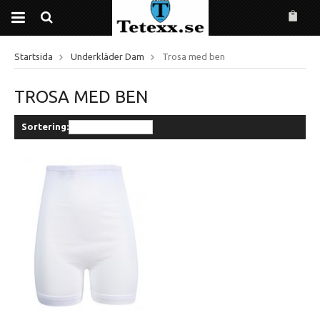
Startsida
Underkläder Dam
Trosa med ben
TROSA MED BEN
Sortering: