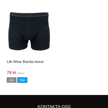
Life Wear Bambu boxer
79 kr
129 kr
Info
Köp
KONTAKTA OSS