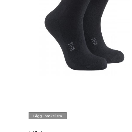
Lägg i önskelista