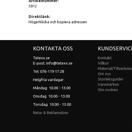
Artikelnummer:
5812
Direktlänk:
Högerklicka och kopiera adressen
KONTAKTA OSS
KUNDSERVIC
Tetexx.se
Kontakt
E-post: info@tetexx.se
Villkor
Material/Tillverknin
Tel: 076-119 17 28
Om oss
Storleksguider
Helgfria vardagar
Varumärken
Måndag 10.00 - 13.00
Om cookies
Onsdag 10.00 - 13.00
Torsdag 10.00 - 13.00
Retur & Reklamation