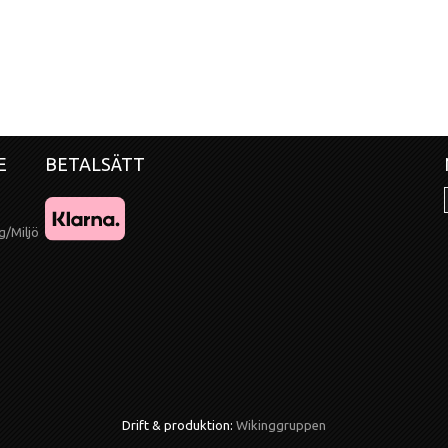
E
BETALSÄTT
g/Miljö
Drift & produktion:
Wikinggruppen