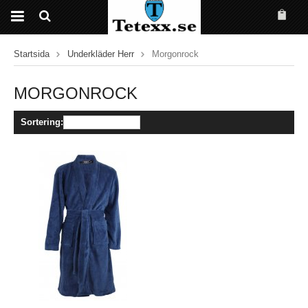
Startsida
Underkläder Herr
Morgonrock
MORGONROCK
Sortering: