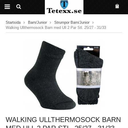
Startsida
Barn/Junior
Strumpor Barn/Junior
Walking Ullthermosock Barn med Ull 2 Par Stl. 25/27 - 31/33
WALKING ULLTHERMOSOCK BARN