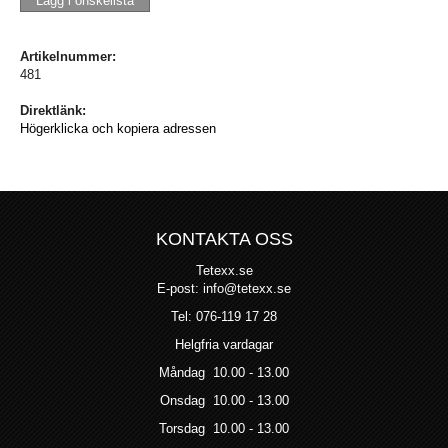
Lägg i önskelista
Artikelnummer:
481
Direktlänk:
Högerklicka och kopiera adressen
KONTAKTA OSS
Tetexx.se
E-post: info@tetexx.se
Tel: 076-119 17 28
Helgfria vardagar
Måndag 10.00 - 13.00
Onsdag 10.00 - 13.00
Torsdag 10.00 - 13.00