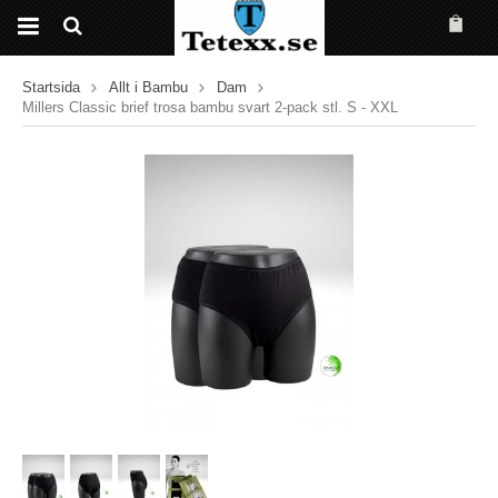
Startsida
Allt i Bambu
Dam
Millers Classic brief trosa bambu svart 2-pack stl. S - XXL