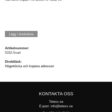
Lägg i önskelista
Artikelnummer:
5332-Svart
Direktlänk:
Högerklicka och kopiera adressen
KONTAKTA OSS
Tetexx.se
E-post: info@tetexx.se