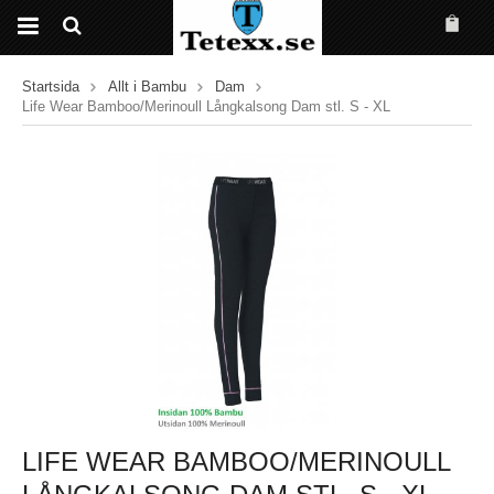
Startsida
Allt i Bambu
Dam
Life Wear Bamboo/Merinoull Långkalsong Dam stl. S - XL
LIFE WEAR BAMBOO/MERINOULL