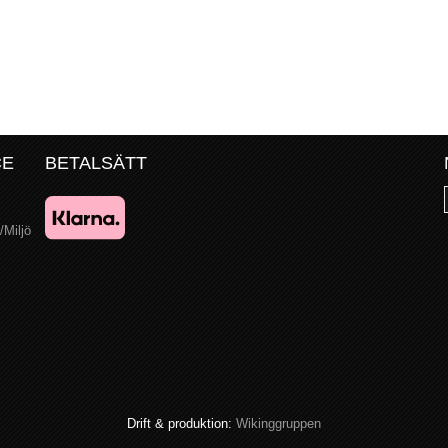
CE
BETALSÄTT
/Miljö
Drift & produktion:
Wikinggruppen