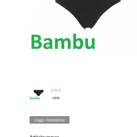
Lägg i önskelista