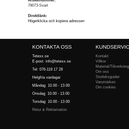
Artikelnummer:
79073-Svart
Direktlänk:
Högerklicka och kopiera adressen
KONTAKTA OSS
KUNDSERVI
Tetexx.se
Kontakt
E-post: info@tetexx.se
Villkor
Material/Tillverkning
Tel: 076-119 17 28
Om oss
Storleksguider
Helgfria vardagar
Varumärken
Måndag 10.00 - 13.00
Om cookies
Onsdag 10.00 - 13.00
Torsdag 10.00 - 13.00
Retur & Reklamation