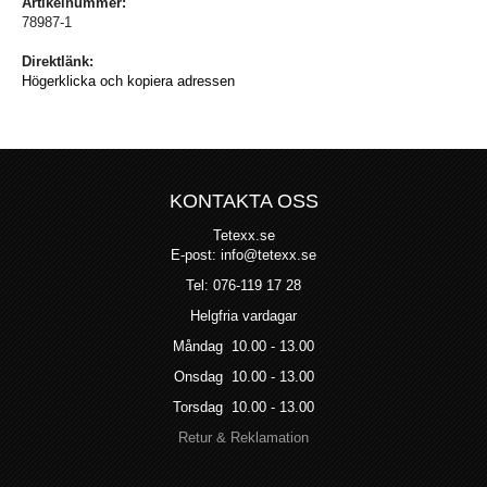
Artikelnummer:
78987-1
Direktlänk:
Högerklicka och kopiera adressen
KONTAKTA OSS
Tetexx.se
E-post: info@tetexx.se
Tel: 076-119 17 28
Helgfria vardagar
Måndag 10.00 - 13.00
Onsdag 10.00 - 13.00
Torsdag 10.00 - 13.00
Retur & Reklamation