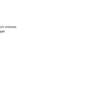
och mönster.
ger.