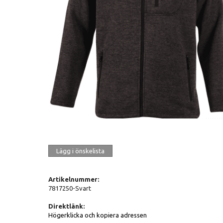
Lägg i önskelista
Artikelnummer:
7817250-Svart
Direktlänk:
Högerklicka och kopiera adressen