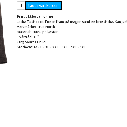
Lägg i varukorgen
Produktbeskrivning:
Jacka Flatfleece. Fickor fram på magen samt en bröstficka. Kan ju
Varumärke: True North
Material: 100% polyester
Tvättråd: 40°
Färg Svart se bild
Storlekar: M - L - XL - XXL - 3XL - 4XL - 5XL