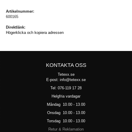
Artikelnummer:
600165
Direktlänk:
Högerklicka och kopiera adressen
KONTAKTA OSS
Tetexx.se
E-post: info@tetexx.se
Tel: 076-119 17 28
Helgfria vardagar
Måndag 10.00 - 13.00
Onsdag 10.00 - 13.00
Torsdag 10.00 - 13.00
Retur & Reklamation