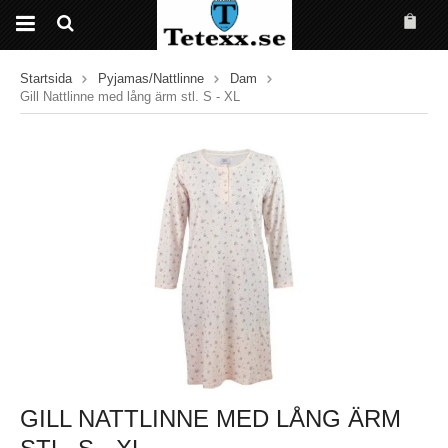
Startsida
Pyjamas/Nattlinne
Dam
Gill Nattlinne med lång ärm stl. S - XL
GILL NATTLINNE MED LÅNG ÄRM