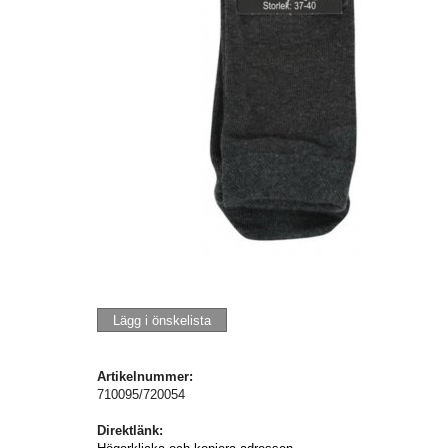
Lägg i önskelista
Artikelnummer:
710095/720054
Direktlänk: