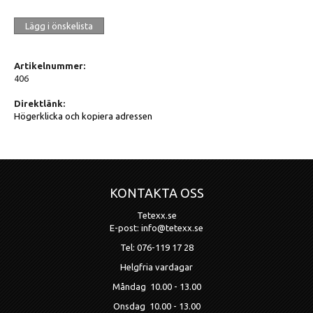
Lägg i önskelista
Artikelnummer:
406
Direktlänk:
Högerklicka och kopiera adressen
KONTAKTA OSS
Tetexx.se
E-post: info@tetexx.se
Tel: 076-119 17 28
Helgfria vardagar
Måndag 10.00 - 13.00
Onsdag 10.00 - 13.00