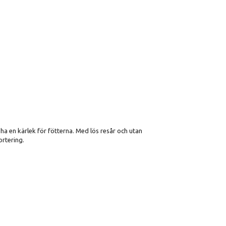
ha en kärlek för fötterna. Med lös resår och utan
ortering.