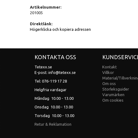
Artikelnummer:
201005
Direktlänk:
Högerklicka och kopiera adressen
KONTAKTA OSS
KUNDSERVIC
Tetexx.se
Kontakt
E-post: info@tetexx.se
Villkor
Material/Tillverknin
Tel: 076-119 17 28
Om oss
Storleksguider
Helgfria vardagar
Varumärken
Måndag 10.00 - 13.00
Om cookies
Onsdag 10.00 - 13.00
Torsdag 10.00 - 13.00
Retur & Reklamation