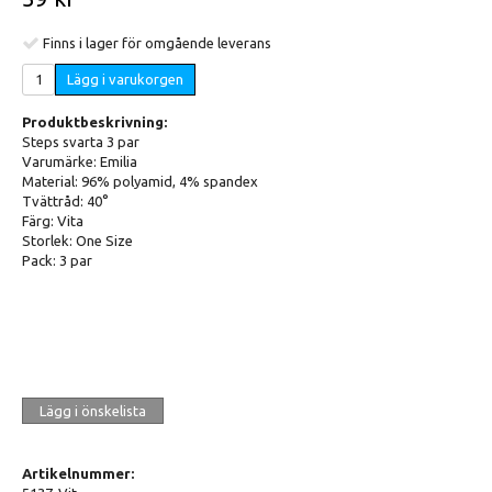
Finns i lager för omgående leverans
Lägg i varukorgen
Produktbeskrivning:
Steps svarta 3 par
Varumärke: Emilia
Material: 96% polyamid, 4% spandex
Tvättråd: 40°
Färg: Vita
Storlek: One Size
Pack: 3 par
Lägg i önskelista
Artikelnummer: