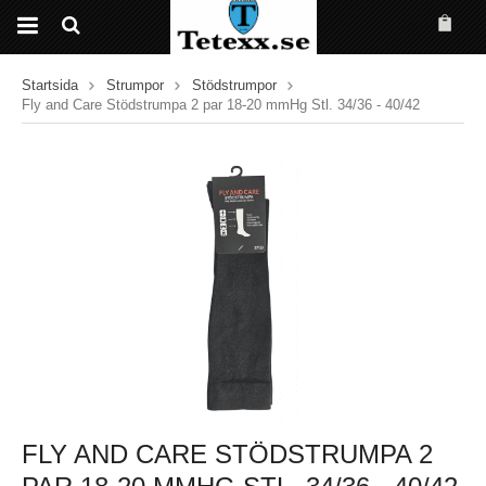
Startsida
Strumpor
Stödstrumpor
Fly and Care Stödstrumpa 2 par 18-20 mmHg Stl. 34/36 - 40/42
FLY AND CARE STÖDSTRUMPA 2