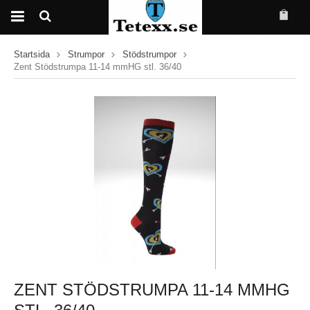
Startsida
Strumpor
Stödstrumpor
Zent Stödstrumpa 11-14 mmHG stl. 36/40
ZENT STÖDSTRUMPA 11-14 MMHG