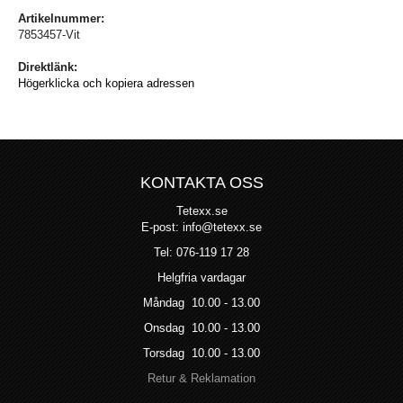
Artikelnummer:
7853457-Vit
Direktlänk:
Högerklicka och kopiera adressen
KONTAKTA OSS
Tetexx.se
E-post: info@tetexx.se
Tel: 076-119 17 28
Helgfria vardagar
Måndag 10.00 - 13.00
Onsdag 10.00 - 13.00
Torsdag 10.00 - 13.00
Retur & Reklamation