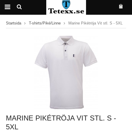
Startsida
T-shirts/Piké/Linne
Marine Pikétröja Vit stl. S - 5XL
MARINE PIKÉTRÖJA VIT STL. S -
5XL