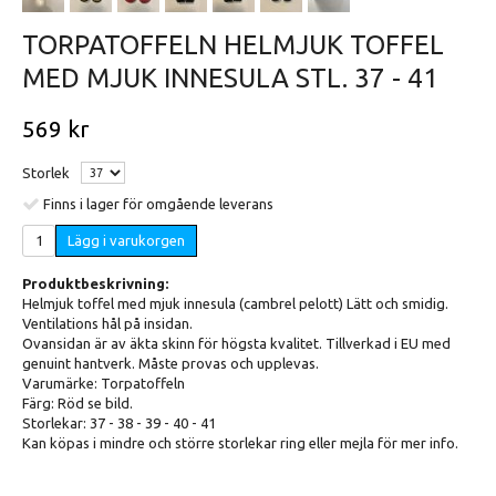
TORPATOFFELN HELMJUK TOFFEL
MED MJUK INNESULA STL. 37 - 41
569 kr
Storlek
Finns i lager för omgående leverans
Lägg i varukorgen
Produktbeskrivning:
Helmjuk toffel med mjuk innesula (cambrel pelott) Lätt och smidig.
Ventilations hål på insidan.
Ovansidan är av äkta skinn för högsta kvalitet. Tillverkad i EU med
genuint hantverk. Måste provas och upplevas.
Varumärke: Torpatoffeln
Färg: Röd se bild.
Storlekar: 37 - 38 - 39 - 40 - 41
Kan köpas i mindre och större storlekar ring eller mejla för mer info.