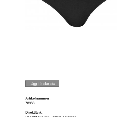
Lägg i önskelista
Artikelnummer:
78988
Direktlänk: