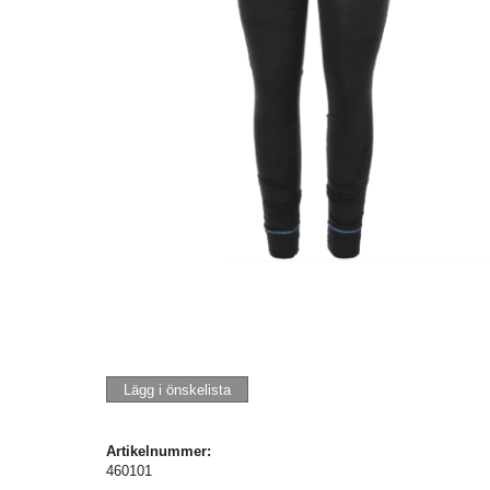
Lägg i önskelista
Artikelnummer:
460101