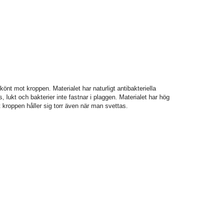
önt mot kroppen. Materialet har naturligt antibakteriella
, lukt och bakterier inte fastnar i plaggen. Materialet har hög
 kroppen håller sig torr även när man svettas.