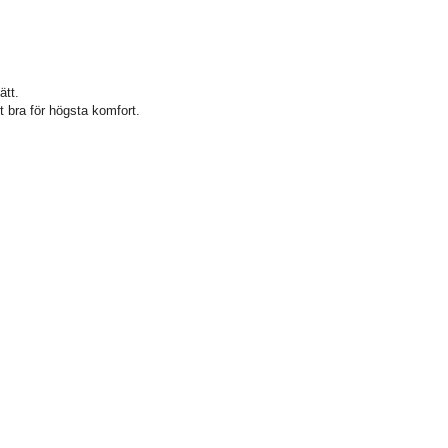
tt.
t bra för högsta komfort.