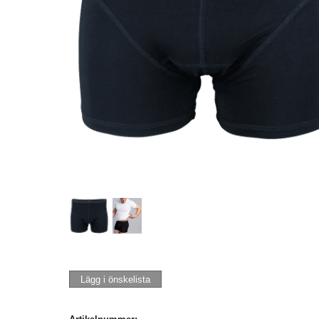
Lägg i önskelista