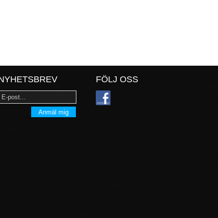
NYHETSBREV
FÖLJ OSS
Anmäl mig