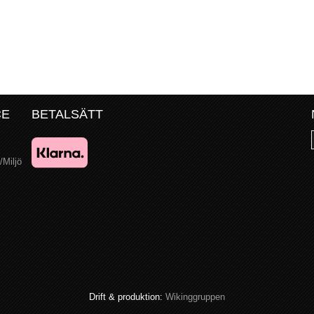
CE
BETALSÄTT
/Miljö
Drift & produktion:
Wikinggruppen