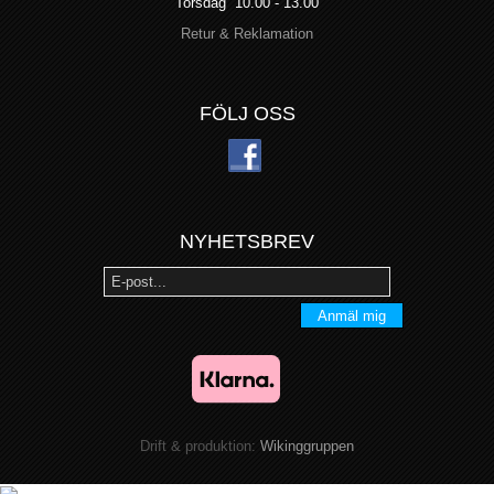
Torsdag 10.00 - 13.00
Retur & Reklamation
FÖLJ OSS
NYHETSBREV
Anmäl mig
Drift & produktion:
Wikinggruppen