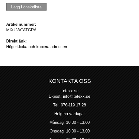
Lägg i önskelista
Artikelnummer:
MIXUWCATGRÅ
Direktlänk:
Högerklicka och kopiera adressen
KONTAKTA OSS
Tetexx.se
E-post: info@tetexx.se
Tel: 076-119 17 28
Helgfria vardagar
Måndag 10.00 - 13.00
Onsdag 10.00 - 13.00