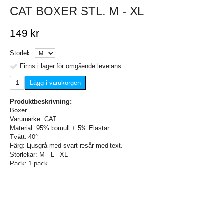
CAT BOXER STL. M - XL
149 kr
Storlek
Finns i lager för omgående leverans
Lägg i varukorgen
Produktbeskrivning:
Boxer
Varumärke: CAT
Material: 95% bomull + 5% Elastan
Tvätt: 40°
Färg: Ljusgrå med svart resår med text.
Storlekar: M - L - XL
Pack: 1-pack