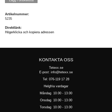
Lägg i önskelista
Artikelnummer:
5235
Direktlänk:
Högerklicka och kopiera adressen
KONTAKTA OSS
Tetexx.se
E-post: info@tetexx.se
Tel: 076-119 17 28
Helgfria vardagar
Måndag 10.00 - 13.00
Onsdag 10.00 - 13.00
Torsdag 10.00 - 13.00