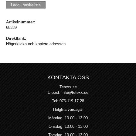
Lägg i önskelista
Artikelnummer:
68339
Direktlänk:
Högerklicka och kopiera adressen
KONTAKTA OSS
Tetexx.se
E-post: info@tetexx.se
Tel: 076-119 17 28
Helgfria vardagar
Måndag 10.00 - 13.00
Onsdag 10.00 - 13.00
Torsdag 10.00 - 13.00