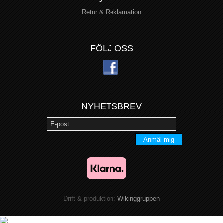
Retur & Reklamation
FÖLJ OSS
NYHETSBREV
Anmäl mig
Drift & produktion:
Wikinggruppen