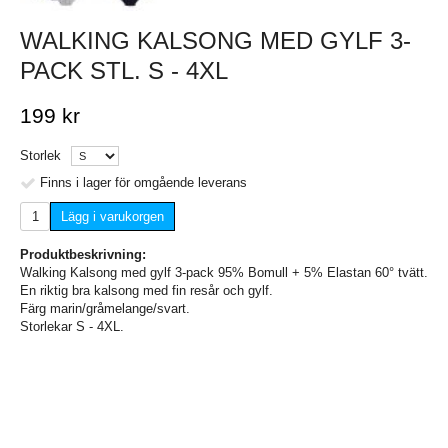
WALKING KALSONG MED GYLF 3-
PACK STL. S - 4XL
199 kr
Storlek
Finns i lager för omgående leverans
Lägg i varukorgen
Produktbeskrivning:
Walking Kalsong med gylf 3-pack 95% Bomull + 5% Elastan 60° tvätt.
En riktig bra kalsong med fin resår och gylf.
Färg marin/gråmelange/svart.
Storlekar S - 4XL.