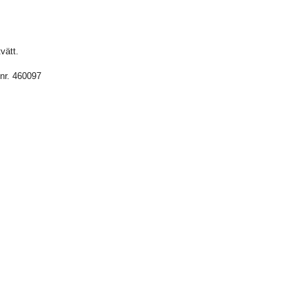
vätt.
 nr. 460097