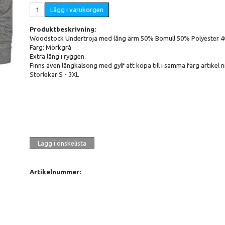
Lägg i varukorgen
Produktbeskrivning:
Woodstock Undertröja med lång ärm 50% Bomull 50% Polyester 40
Färg: Mörkgrå
Extra lång i ryggen.
Finns även långkalsong med gylf att köpa till i samma färg artikel n
Storlekar S - 3XL
Lägg i önskelista
Artikelnummer: