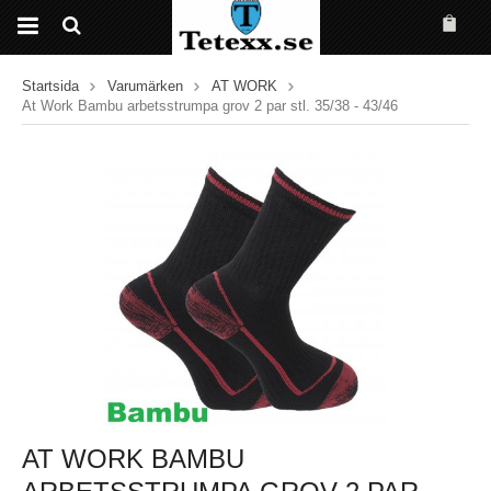
Startsida
Varumärken
AT WORK
At Work Bambu arbetsstrumpa grov 2 par stl. 35/38 - 43/46
AT WORK BAMBU