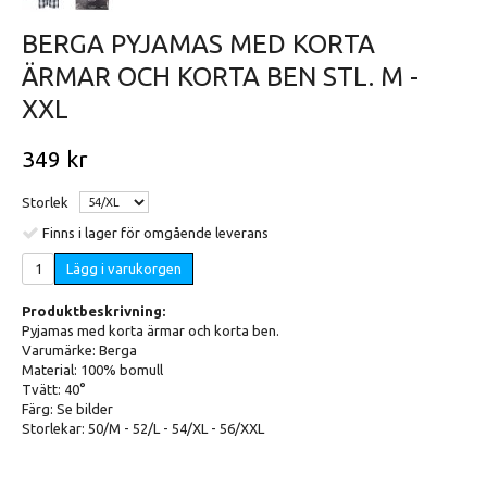
BERGA PYJAMAS MED KORTA
ÄRMAR OCH KORTA BEN STL. M -
XXL
349 kr
Storlek
Finns i lager för omgående leverans
Lägg i varukorgen
Produktbeskrivning:
Pyjamas med korta ärmar och korta ben.
Varumärke: Berga
Material: 100% bomull
Tvätt: 40°
Färg: Se bilder
Storlekar: 50/M - 52/L - 54/XL - 56/XXL