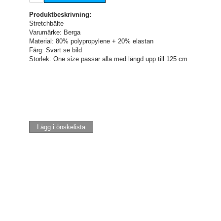
Produktbeskrivning:
Stretchbälte
Varumärke: Berga
Material: 80% polypropylene + 20% elastan
Färg: Svart se bild
Storlek: One size passar alla med längd upp till 125 cm
Lägg i önskelista