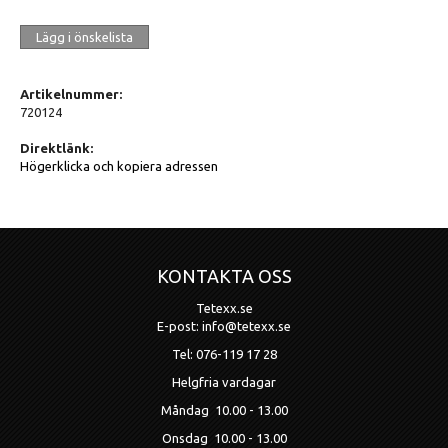
Lägg i önskelista
Artikelnummer:
720124
Direktlänk:
Högerklicka och kopiera adressen
KONTAKTA OSS
Tetexx.se
E-post: info@tetexx.se
Tel: 076-119 17 28
Helgfria vardagar
Måndag 10.00 - 13.00
Onsdag 10.00 - 13.00