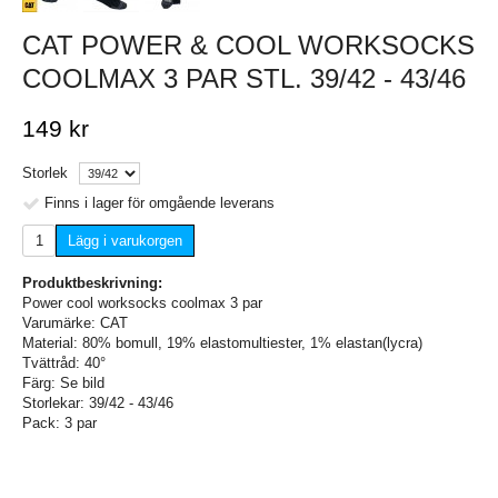
CAT POWER & COOL WORKSOCKS
COOLMAX 3 PAR STL. 39/42 - 43/46
149 kr
Storlek
Finns i lager för omgående leverans
Lägg i varukorgen
Produktbeskrivning:
Power cool worksocks coolmax 3 par
Varumärke: CAT
Material: 80% bomull, 19% elastomultiester, 1% elastan(lycra)
Tvättråd: 40°
Färg: Se bild
Storlekar: 39/42 - 43/46
Pack: 3 par