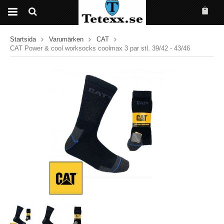
Startsida
Varumärken
CAT
CAT Power & cool worksocks coolmax 3 par stl. 39/42 - 43/46