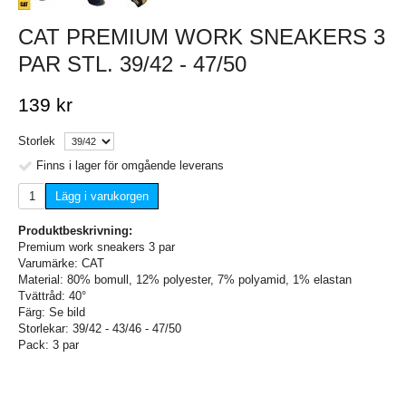
CAT PREMIUM WORK SNEAKERS 3
PAR STL. 39/42 - 47/50
139 kr
Storlek
Finns i lager för omgående leverans
Lägg i varukorgen
Produktbeskrivning:
Premium work sneakers 3 par
Varumärke: CAT
Material: 80% bomull, 12% polyester, 7% polyamid, 1% elastan
Tvättråd: 40°
Färg: Se bild
Storlekar: 39/42 - 43/46 - 47/50
Pack: 3 par