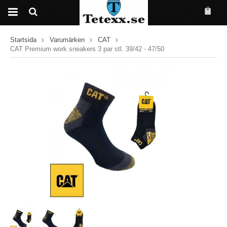
Startsida
Varumärken
CAT
CAT Premium work sneakers 3 par stl. 39/42 - 47/50