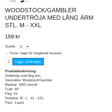
WOODSTOCK/GAMBLER
UNDERTRÖJA MED LÅNG ÄRM
STL. M - XXL
159 kr
Storlek
Finns i lager för omgående leverans
Lägg i varukorgen
Produktbeskrivning:
Undertröja med lång ärm.
Varumärke: Woodstock/Gambler
Material: 100% bomull
Tvätt: 60°
Färg: Vit
Storlekar: M - L - XL - XXL
Pack: 1-pack