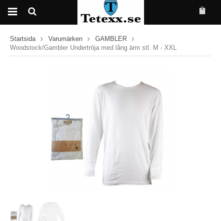
Startsida
Varumärken
GAMBLER
Woodstock/Gambler Undertröja med lång ärm stl. M - XXL