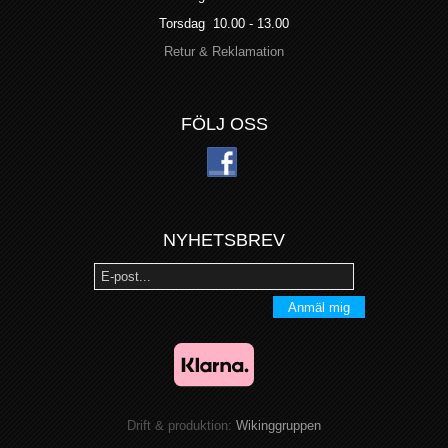
Torsdag 10.00 - 13.00
Retur & Reklamation
FÖLJ OSS
NYHETSBREV
Anmäl mig
Drift & produktion:
Wikinggruppen