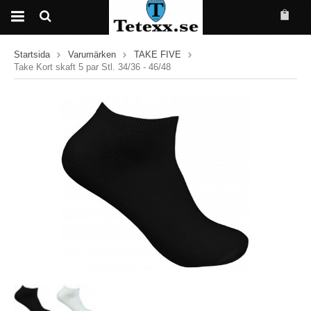
Startsida
Varumärken
TAKE FIVE
Take Kort skaft 5 par Stl. 34/36 - 46/48