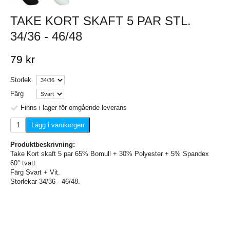
TAKE KORT SKAFT 5 PAR STL.
34/36 - 46/48
79 kr
Storlek
Färg
Finns i lager för omgående leverans
Lägg i varukorgen
Produktbeskrivning:
Take Kort skaft 5 par 65% Bomull + 30% Polyester + 5% Spandex
60° tvätt.
Färg Svart + Vit.
Storlekar 34/36 - 46/48.