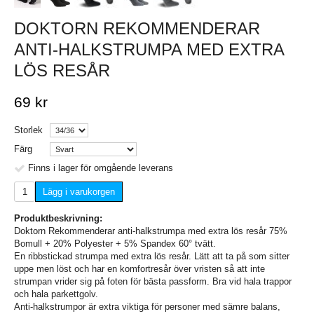
DOKTORN REKOMMENDERAR
ANTI-HALKSTRUMPA MED EXTRA
LÖS RESÅR
69 kr
Storlek
Färg
Finns i lager för omgående leverans
Lägg i varukorgen
Produktbeskrivning:
Doktorn Rekommenderar anti-halkstrumpa med extra lös resår 75%
Bomull + 20% Polyester + 5% Spandex 60° tvätt.
En ribbstickad strumpa med extra lös resår. Lätt att ta på som sitter
uppe men löst och har en komfortresår över vristen så att inte
strumpan vrider sig på foten för bästa passform. Bra vid hala trappor
och hala parkettgolv.
Anti-halkstrumpor är extra viktiga för personer med sämre balans,