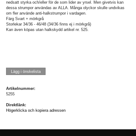
nedsatt styrka och/eller för de som lider av yrsel. Men givetvis kan
dessa strumpor användas av ALLA. Många olyckor skulle undvikas
om fler använde anti-halkstrumpor i vardagen.
Färg Svart + mörkgrå
Storlekar 34/36 - 46/48 (34/36 finns ej i mörkgrå)
Kan även köpas utan halkskydd artikel nr. 525.
Lägg i önskelista
Artikelnummer:
5255
Direktlänk:
Högerklicka och kopiera adressen