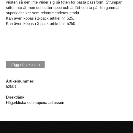
vristen så den inte vrider sig på foten för bästa passform. Strumpan
sitter inte åt men den sitter uppe och är lätt och ta på. En gammal
superklassiker som rekommenderas starkt.
Kan även köpas i 1-pack artikel nr. 525.
Kan även köpas i 3-pack artikel nr. 5250.
Lägg i önskelista
Artikelnummer:
52501
Direktlänk:
Högerklicka och kopiera adressen