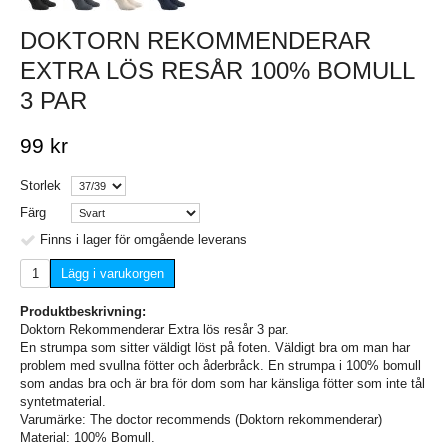
DOKTORN REKOMMENDERAR
EXTRA LÖS RESÅR 100% BOMULL
3 PAR
99 kr
Storlek
Färg
Finns i lager för omgående leverans
Lägg i varukorgen
Produktbeskrivning:
Doktorn Rekommenderar Extra lös resår 3 par.
En strumpa som sitter väldigt löst på foten. Väldigt bra om man har
problem med svullna fötter och åderbråck. En strumpa i 100% bomull
som andas bra och är bra för dom som har känsliga fötter som inte tål
syntetmaterial.
Varumärke: The doctor recommends (Doktorn rekommenderar)
Material: 100% Bomull.