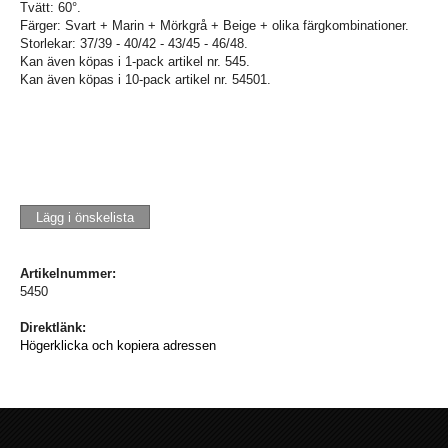
Tvätt: 60°.
Färger: Svart + Marin + Mörkgrå + Beige + olika färgkombinationer.
Storlekar: 37/39 - 40/42 - 43/45 - 46/48.
Kan även köpas i 1-pack artikel nr. 545.
Kan även köpas i 10-pack artikel nr. 54501.
Lägg i önskelista
Artikelnummer:
5450
Direktlänk:
Högerklicka och kopiera adressen