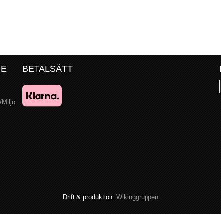
CE
BETALSÄTT
/Miljö
Drift & produktion:
Wikinggruppen