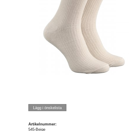
Lägg i önskelista
Artikelnummer:
545-Beige