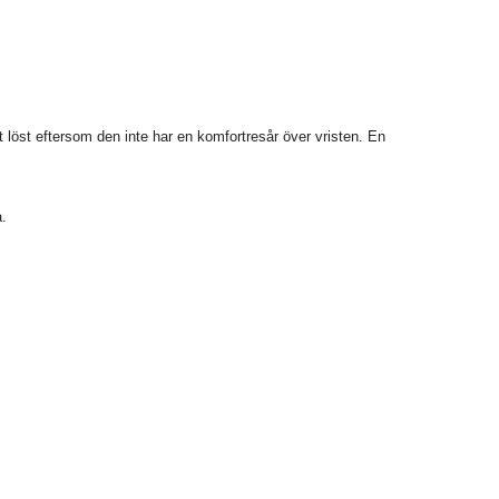
t löst eftersom den inte har en komfortresår över vristen. En
å.