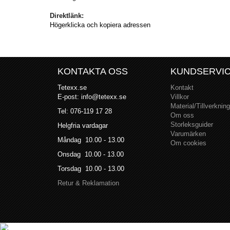
Direktlänk:
Högerklicka och kopiera adressen
KONTAKTA OSS
KUNDSERVI
Tetexx.se
Kontakt
E-post: info@tetexx.se
Villkor
Material/Tillverkning
Tel: 076-119 17 28
Om oss
Storleksguider
Helgfria vardagar
Varumärken
Måndag 10.00 - 13.00
Om cookies
Onsdag 10.00 - 13.00
Torsdag 10.00 - 13.00
Retur & Reklamation