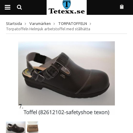
Startsida
Varumärken
TORPATOFFELN
Torpatoffeln Helmjuk arbetstoffel med stålhätta